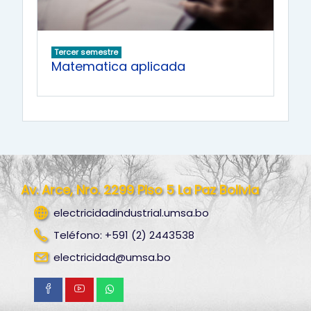
Tercer semestre
Matematica aplicada
Av. Arce, Nro. 2299 Piso 5 La Paz Bolivia
electricidadindustrial.umsa.bo
Teléfono: +591 (2) 2443538
electricidad@umsa.bo