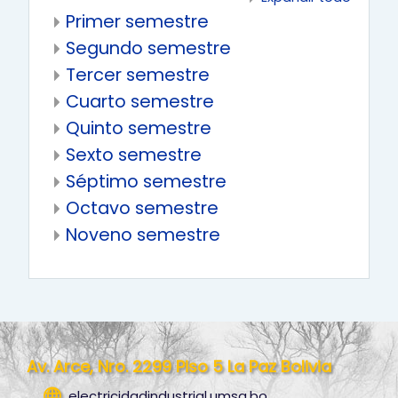
Primer semestre
Segundo semestre
Tercer semestre
Cuarto semestre
Quinto semestre
Sexto semestre
Séptimo semestre
Octavo semestre
Noveno semestre
Av. Arce, Nro. 2299 Piso 5 La Paz Bolivia
electricidadindustrial.umsa.bo