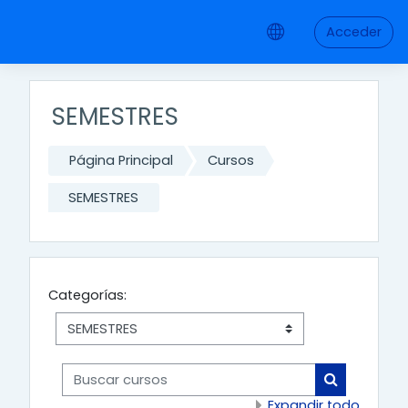
Saltar a contenido principal
Acceder
SEMESTRES
Página Principal
Cursos
SEMESTRES
Categorías:
Buscar cursos
Buscar cur
Expandir todo