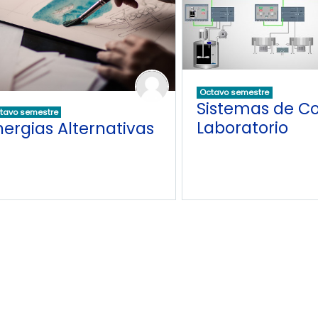
Octavo semestre
Sistemas de Co
tavo semestre
Laboratorio
nergias Alternativas