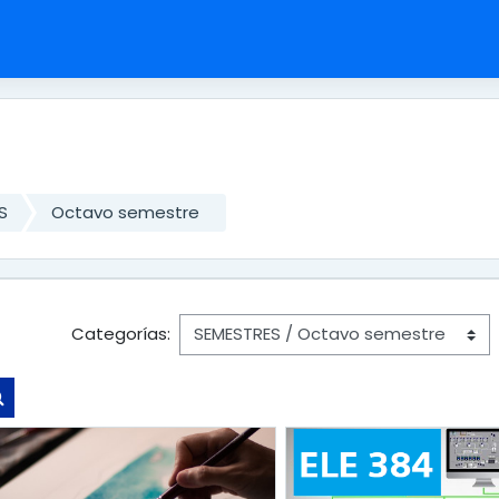
S
Octavo semestre
Categorías:
Buscar cursos