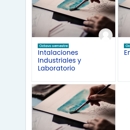
Octavo semestre
Oc
Intalaciones
E
Industriales y
Laboratorio