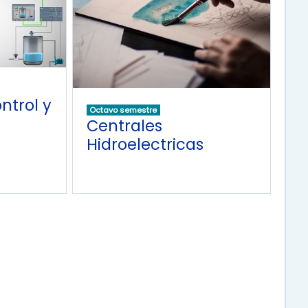
ntrol y
Octavo semestre
Centrales
Hidroelectricas