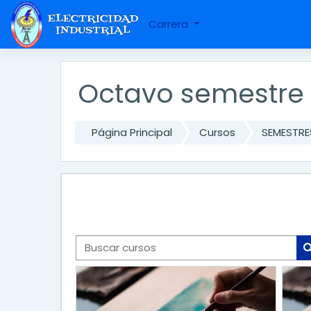
Saltar a contenido principal
Carrera
Octavo semestre
Página Principal
Cursos
SEMESTRE
Buscar cursos