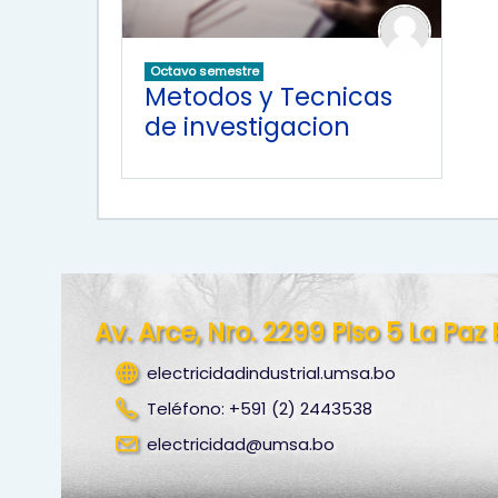
Octavo semestre
Metodos y Tecnicas
de investigacion
Av. Arce, Nro. 2299 Piso 5 La Paz 
electricidadindustrial.umsa.bo
Teléfono: +591 (2) 2443538
electricidad@umsa.bo